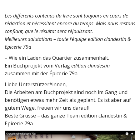
Les différents contenus du livre sont toujours en cours de
rédaction et nécessitent encore du temps. Mais nous restons
confiant, que le résultat sera réjouissant.
Meilleures salutations – toute l’équipe edition clandestin &
Epicerie 79a
– Wie ein Laden das Quartier zusammenhält.
Ein Buchprojekt vom Verlag
edition clandestin
zusammen mit der Épicerie 79a.
Liebe Unterstützer*innen,
Die Arbeiten am Buchprojekt sind noch im Gang und
benötigen etwas mehr Zeit als geplant. Es ist aber auf
gutem Wege, freuen wir uns darauf!
Beste Grüsse – das ganze Team edition clandestin &
Epicerie 79a